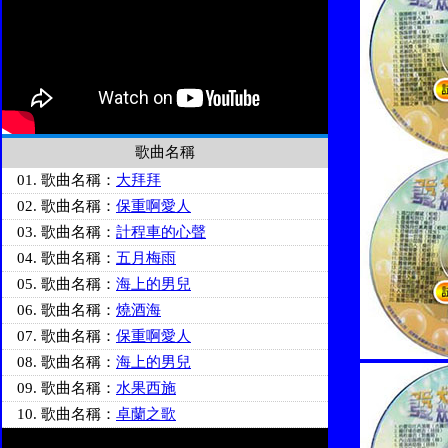
歌曲名稱
01. 歌曲名稱：
大拜拜
02. 歌曲名稱：
保重啊愛人
03. 歌曲名稱：
計程車的心聲
04. 歌曲名稱：
五月梅雨
05. 歌曲名稱：
海上的男兒
06. 歌曲名稱：
燒酒海
07. 歌曲名稱：
保重啊愛人
08. 歌曲名稱：
海上的男兒
09. 歌曲名稱：
水果西施
10. 歌曲名稱：
卓蘭之歌