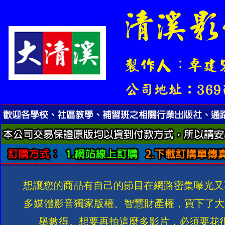
想讓您的商品有自己的節目在網路密集曝光又
多媒體影音獨家版權、智慧財產權，買下了大
舉數得。想要再拍這麼多影片，必須要花很