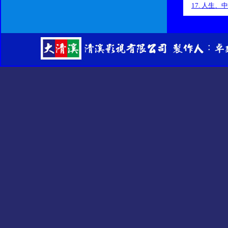
35. 孤女願望
17. 人生、
36. 為錢賭
18. 孤女
37. 男子漢
19. 男子
38. 後街人生