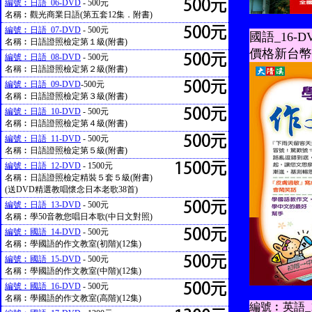
編號︰日語_06-DVD
- 500元
名稱︰觀光商業日語(第五套12集．附書)
編號︰日語_07-DVD
- 500元
國語_16-D
名稱︰日語證照檢定第１級(附書)
價格新台幣
編號︰日語_08-DVD
- 500元
名稱︰日語證照檢定第２級(附書)
編號︰日語_09-DVD
-500元
名稱︰日語證照檢定第３級(附書)
編號︰日語_10-DVD
- 500元
名稱︰日語證照檢定第４級(附書)
編號︰日語_11-DVD
- 500元
名稱︰日語證照檢定第５級(附書)
編號︰日語_12-DVD
- 1500元
名稱︰日語證照檢定精裝５套５級(附書)
(送DVD精選教唱懷念日本老歌38首)
編號︰日語_13-DVD
- 500元
名稱︰學50音教您唱日本歌(中日文對照)
編號︰國語_14-DVD
- 500元
名稱︰學國語的作文教室(初階)(12集)
編號︰國語_15-DVD
- 500元
名稱︰學國語的作文教室(中階)(12集)
編號︰國語_16-DVD
- 500元
名稱︰學國語的作文教室(高階)(12集)
編號︰英語_1