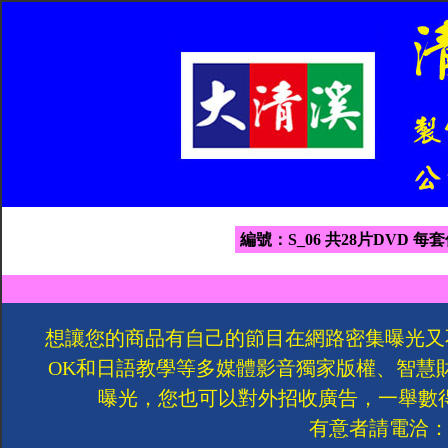
編號：S_06 共28片DVD 每套
想讓您的商品有自己的節目在網路密集曝光又
OK和日語教學等多媒體影音獨家版權、智慧
曝光，您也可以對外招收廣告，一舉數
有意者請電洽