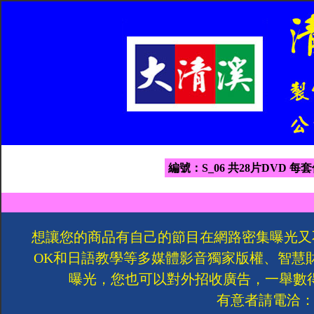
編號：S_06 共28片DVD 每套
想讓您的商品有自己的節目在網路密集曝光又
OK和日語教學等多媒體影音獨家版權、智慧
曝光，您也可以對外招收廣告，一舉數
有意者請電洽