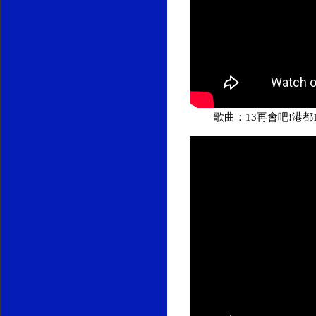
歌曲：13再會吧!港都