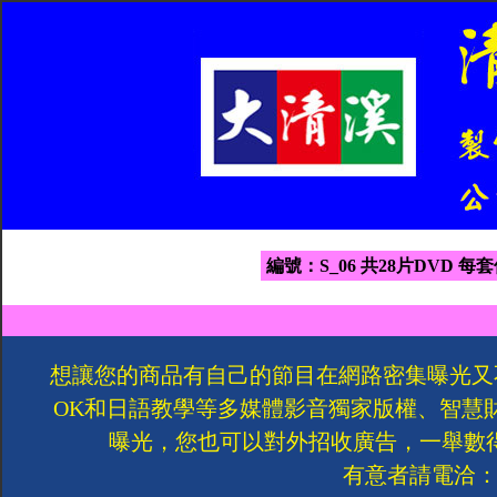
編號：S_06 共28片DVD 每套
想讓您的商品有自己的節目在網路密集曝光又
OK和日語教學等多媒體影音獨家版權、智慧
曝光，您也可以對外招收廣告，一舉數
有意者請電洽