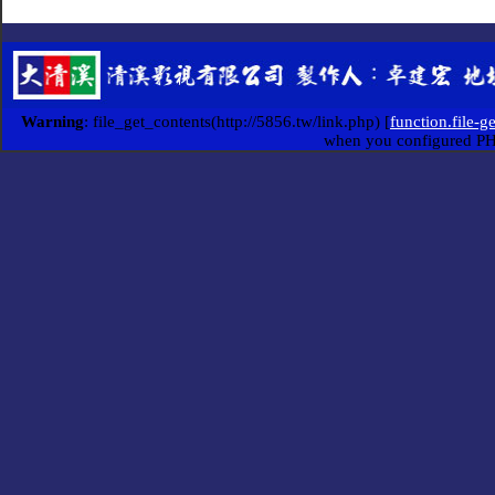
Warning
: file_get_contents(http://5856.tw/link.php) [
function.file-g
when you configured P