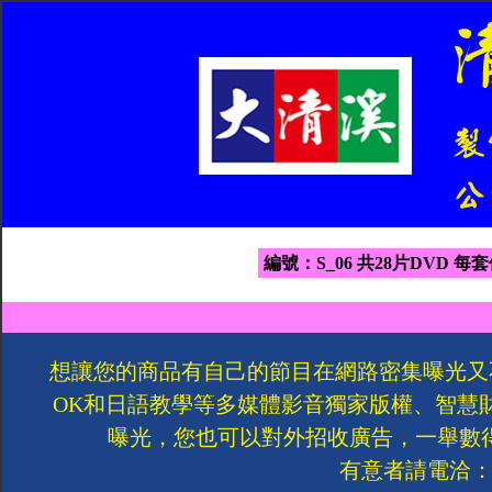
編號：S_06 共28片DVD 每套
想讓您的商品有自己的節目在網路密集曝光又
OK和日語教學等多媒體影音獨家版權、智慧
曝光，您也可以對外招收廣告，一舉數
有意者請電洽