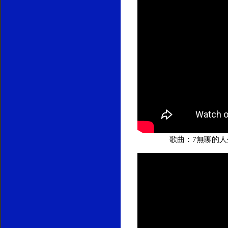
歌曲：7無聊的人