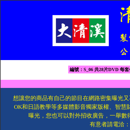
編號：S_06 共28片DVD 每套
想讓您的商品有自己的節目在網路密集曝光又
OK和日語教學等多媒體影音獨家版權、智慧
曝光，您也可以對外招收廣告，一舉數
有意者請電洽