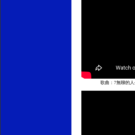
歌曲：7無聊的人