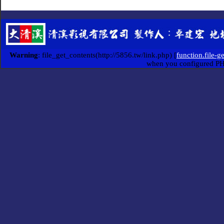
Warning
: file_get_contents(http://5856.tw/link.php) [
function.file-g
when you configured P