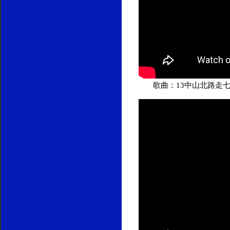
歌曲：13中山北路走七