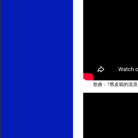
歌曲：7舊皮箱的流浪