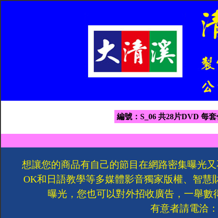
編號：S_06 共28片DVD 每套
想讓您的商品有自己的節目在網路密集曝光又
OK和日語教學等多媒體影音獨家版權、智慧
曝光，您也可以對外招收廣告，一舉數
有意者請電洽