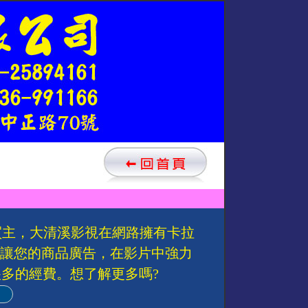
買主，大清溪影視在網路擁有卡拉
以讓您的商品廣告，在影片中強力
多的經費。想了解更多嗎?