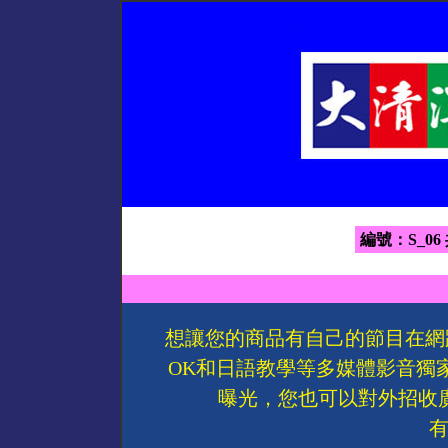
編號：S_06
想讓您的商品有自己的節目在網
OK和日語教學等多媒體影音獨
曝光，您也可以對外招收