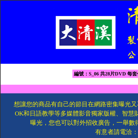
編號：S_06 共28片DVD 每套
想讓您的商品有自己的節目在網路密集曝光又
OK和日語教學等多媒體影音獨家版權、智慧
曝光，您也可以對外招收廣告，一舉數
有意者請電洽