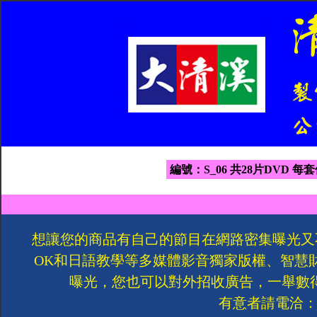
編號：S_06 共28片DVD 每套
想讓您的商品有自己的節目在網路密集曝光又
OK和日語教學等多媒體影音獨家版權、智慧
曝光，您也可以對外招收廣告，一舉數
有意者請電洽