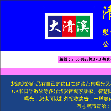
編號：S_06 共28片DVD 每套
想讓您的商品有自己的節目在網路密集曝光又
OK和日語教學等多媒體影音獨家版權、智慧
曝光，您也可以對外招收廣告，一舉數
有意者請電洽