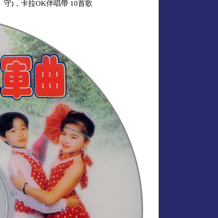
守)，卡拉OK伴唱帶 10首歌