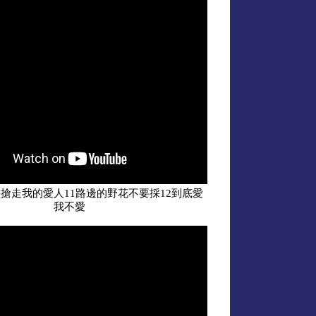
誰搶走我的愛人11路邊的野花不要採12到底愛
我不愛