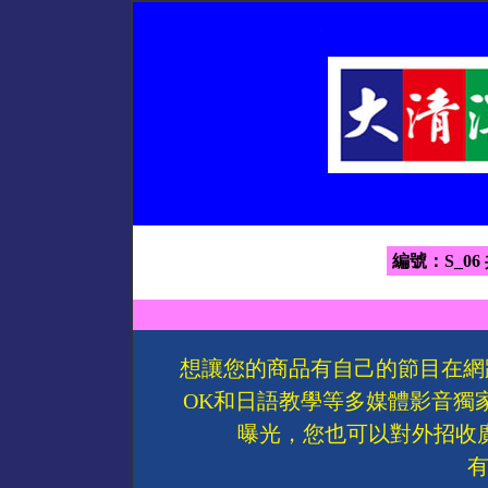
編號：S_06
想讓您的商品有自己的節目在網
OK和日語教學等多媒體影音獨
曝光，您也可以對外招收