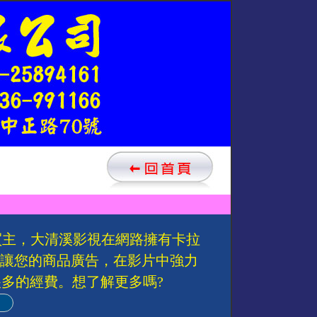
買主，大清溪影視在網路擁有卡拉
以讓您的商品廣告，在影片中強力
多的經費。想了解更多嗎?