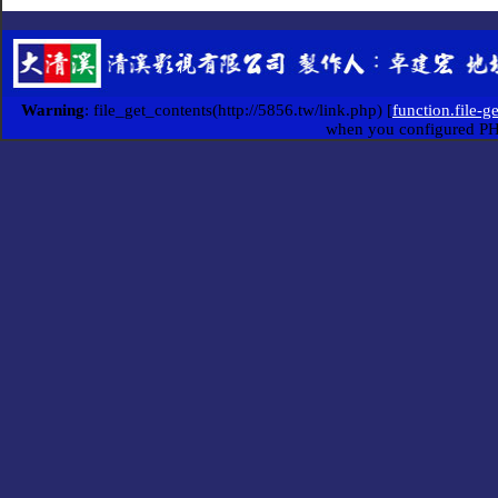
Warning
: file_get_contents(http://5856.tw/link.php) [
function.file-g
when you configured P