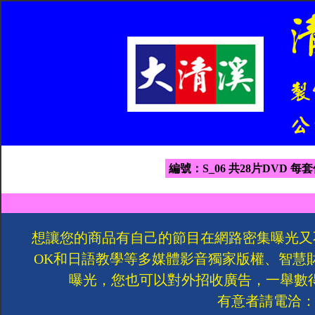
編號：S_06 共28片DVD 每套
想讓您的商品有自己的節目在網路密集曝光又
OK和日語教學等多媒體影音獨家版權、智慧
曝光，您也可以對外招收廣告，一舉數
有意者請電洽