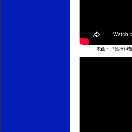
歌曲：13酷行14