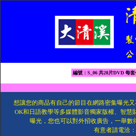
編號：S_06 共28片DVD 每套
想讓您的商品有自己的節目在網路密集曝光又
OK和日語教學等多媒體影音獨家版權、智慧
曝光，您也可以對外招收廣告，一舉數
有意者請電洽