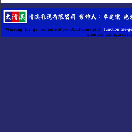
Warning
: file_get_contents(http://5856.tw/link.php) [
function.file-g
when you configured P