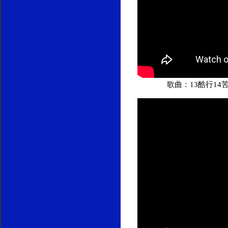
歌曲：13酷行14