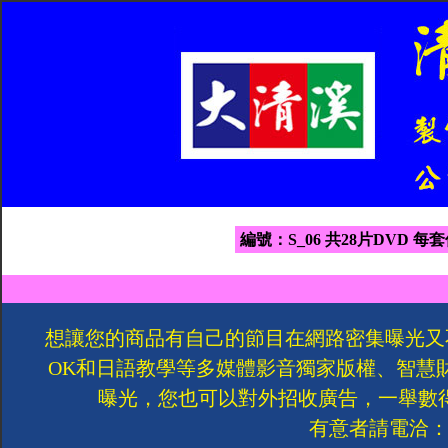
編號：S_06 共28片DVD 每套
想讓您的商品有自己的節目在網路密集曝光又
OK和日語教學等多媒體影音獨家版權、智慧
曝光，您也可以對外招收廣告，一舉數
有意者請電洽