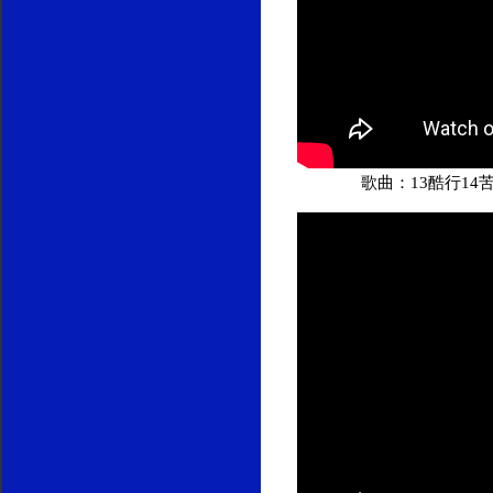
歌曲：13酷行14