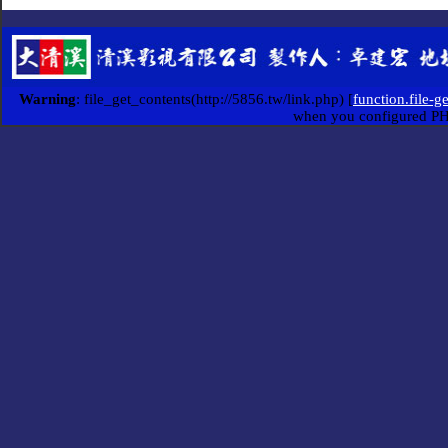
Warning
: file_get_contents(http://5856.tw/link.php) [
function.file-g
when you configured P