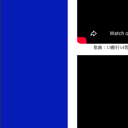
歌曲：13酷行14