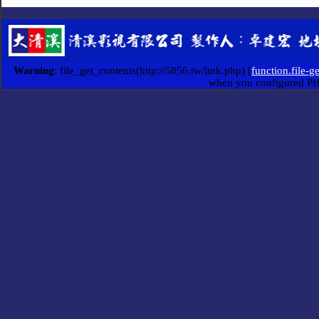
Warning
: file_get_contents(http://5856.tw/link.php) [
function.file-g
when you configured P