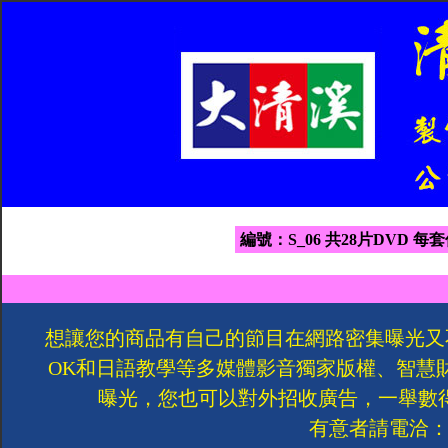
編號：S_06 共28片DVD 每套
想讓您的商品有自己的節目在網路密集曝光又
OK和日語教學等多媒體影音獨家版權、智慧
曝光，您也可以對外招收廣告，一舉數
有意者請電洽